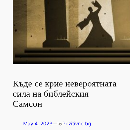
Къде се крие невероятната
сила на библейския
Самсон
May 4, 2023
—
Pozitivno.bg
by