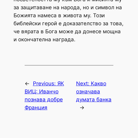
за защитаване на народа, но и символ на
Божията намеса в живота му. Този
библейски герой е доказателство за това,
че вярата в Бога може да донесе мощна
и окончателна награда.
←
Previous:
ЯК
Next:
Какво
ВИЦ: Иванчо
означава
познава добре
думата банка
Франция
→