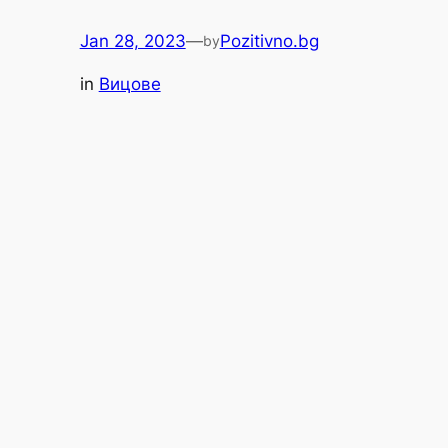
Jan 28, 2023
—
Pozitivno.bg
by
in
Вицове