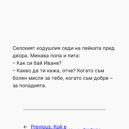
Селският кодушлия седи на пейката пред
двора. Минава попа и пита:
– Как си бай Иване?
– Какво да ти кажа, отче? Когато съм
болен мисля за тебе, когато съм добре –
за попадията.
←
Previous:
Кой е