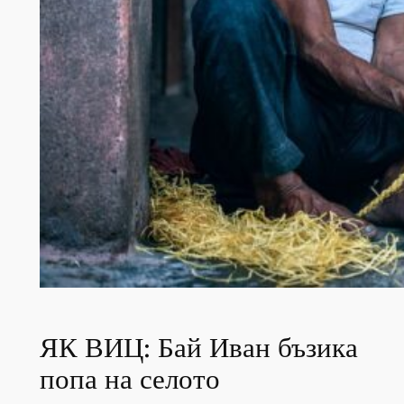
ЯК ВИЦ: Бай Иван бъзика
попа на селото