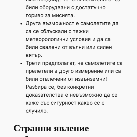
били оборудвани с достатъчно
гориво за мисията.
Друга възможност е самолетите да
са се сблъскали с тежки
метеорологични условия и да са
били свалени от вълни или силен
вятър.
Трети предполагат, че самолетите са
прелетели в друго измерение или са
били отвлечени от извънземни!
Разбира се, без конкретни
доказателства е невъзможно да се
каже със сигурност какво се е
случило.
Странни явление