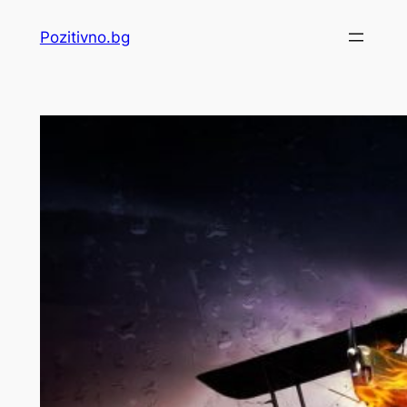
Skip
Pozitivno.bg
to
content