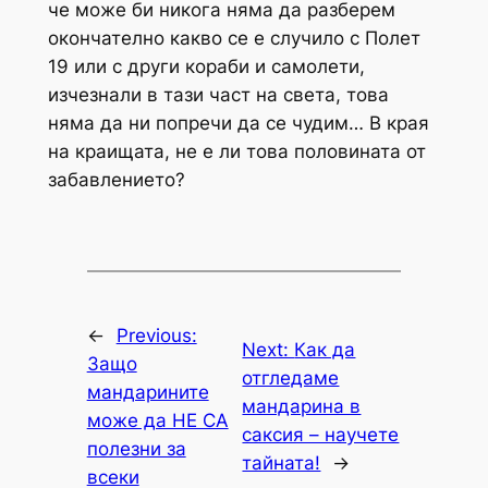
че може би никога няма да разберем
окончателно какво се е случило с Полет
19 или с други кораби и самолети,
изчезнали в тази част на света, това
няма да ни попречи да се чудим… В края
на краищата, не е ли това половината от
забавлението?
←
Previous:
Next:
Как да
Защо
отгледаме
мандарините
мандарина в
може да НЕ СА
саксия – научете
полезни за
тайната!
→
всеки