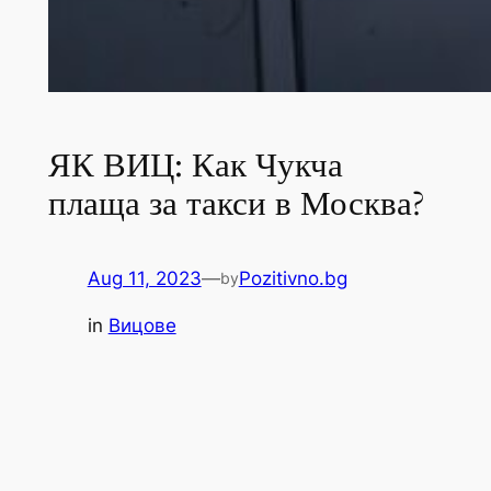
ЯК ВИЦ: Как Чукча
плаща за такси в Москва?
Aug 11, 2023
—
Pozitivno.bg
by
in
Вицове