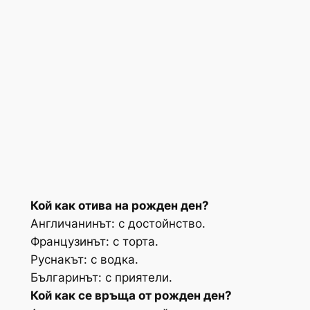
Кой как отива на рожден ден?
Англичанинът: с достойнство.
Французинът: с торта.
Руснакът: с водка.
Българинът: с приятели.
Кой как се връща от рожден ден?