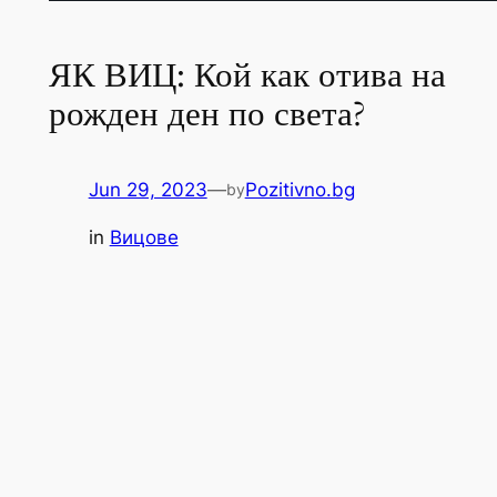
ЯК ВИЦ: Кой как отива на
рожден ден по света?
Jun 29, 2023
—
Pozitivno.bg
by
in
Вицове