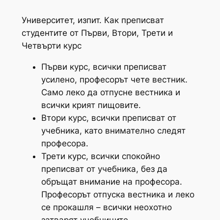
Университет, изпит. Как преписват
студентите от Първи, Втори, Трети и
Четвърти курс
Първи курс, всички преписват
усилено, професорът чете вестник.
Само леко да отпусне вестника и
всички крият пищовите.
Втори курс, всички преписват от
учебника, като внимателно следят
професора.
Трети курс, всички спокойно
преписват от учебника, без да
обръщат внимание на професора.
Професорът отпуска вестника и леко
се прокашля – всички неохотно