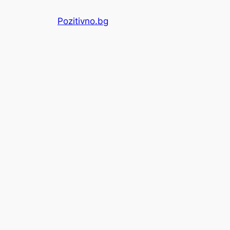
Skip
Pozitivno.bg
to
content