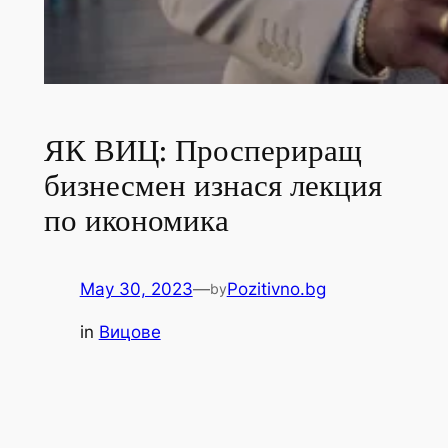
ЯК ВИЦ: Проспериращ
бизнесмен изнася лекция
по икономика
May 30, 2023
—
Pozitivno.bg
by
in
Вицове