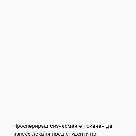
Проспериращ бизнесмен е поканен да
изнесе лекция пред студенти по