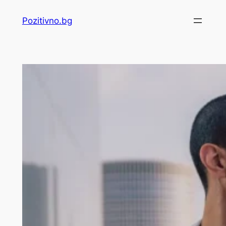
Skip
Pozitivno.bg
to
content