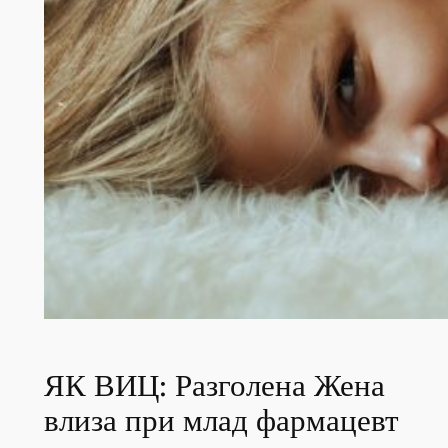
ЯК ВИЦ: Разголена Жена
влиза при млад фармацевт