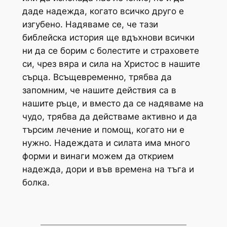
даде надежда, когато всичко друго е
изгубено. Надяваме се, че тази
библейска история ще вдъхнови всички
ни да се борим с болестите и страховете
си, чрез вяра и сила на Христос в нашите
сърца. Bсъщевременно, трябва да
запомним, че нашите действия са в
нашите ръце, и вместо да се надяваме на
чудо, трябва да действаме активно и да
търсим лечение и помощ, когато ни е
нужно. Надеждата и силата има много
форми и винаги можем да открием
надежда, дори и във времена на тъга и
болка.