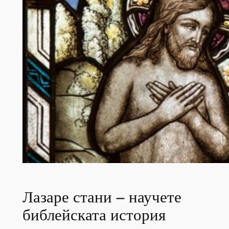
Лазаре стани – научете
библейската история