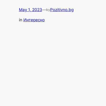
May 1, 2023
—
Pozitivno.bg
by
in
Интересно