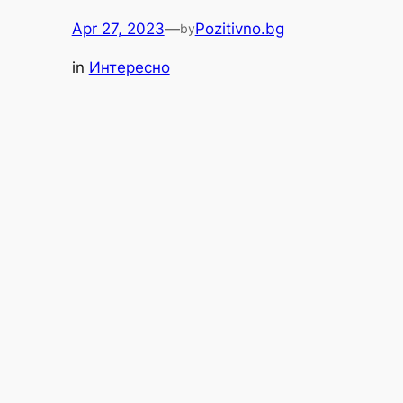
Apr 27, 2023
—
Pozitivno.bg
by
in
Интересно