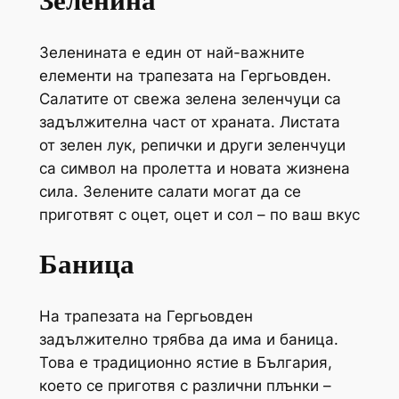
Зеленина
Зеленината е един от най-важните
елементи на трапезата на Гергьовден.
Салатите от свежа зелена зеленчуци са
задължителна част от храната. Листата
от зелен лук, репички и други зеленчуци
са символ на пролетта и новата жизнена
сила. Зелените салати могат да се
приготвят с оцет, оцет и сол – по ваш вкус
Баница
На трапезата на Гергьовден
задължително трябва да има и баница.
Това е традиционно ястие в България,
което се приготвя с различни плънки –