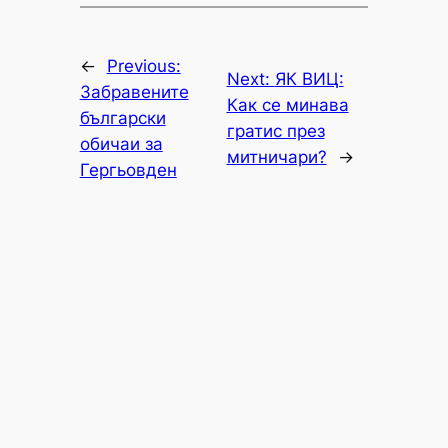
←
Previous:
Next:
ЯК ВИЦ:
Забравените
Как се минава
български
гратис през
обичаи за
митничари?
→
Гергьовден