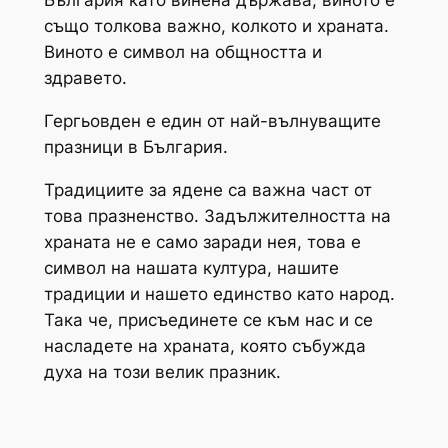
също толкова важно, колкото и храната.
Виното е символ на общността и
здравето.
Гергьовден е един от най-вълнуващите
празници в България.
Традициите за ядене са важна част от
това празненство. Задължителността на
храната не е само заради нея, това е
символ на нашата култура, нашите
традиции и нашето единство като народ.
Така че, присъединете се към нас и се
насладете на храната, която събужда
духа на този велик празник.