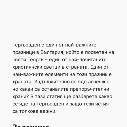
Гергьовден е един от най-важните
празници в България, който е посветен на
свети Георги – един от най-почитаните
християнски светци в страната. Един от
най-важните елементи на този празник е
храната. Задължително се яде агнешко,
но какви са останалите препоръчителни
храни? В тази статия ще разберете какво
се яде на Гергьовден и защо тези ястия
са толкова важни.