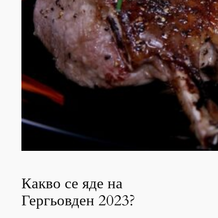
Какво се яде на
Гергьовден 2023?