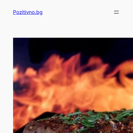
Skip
Pozitivno.bg
to
content