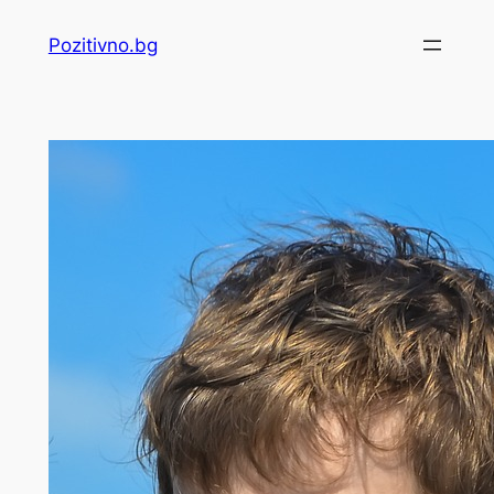
Skip
Pozitivno.bg
to
content