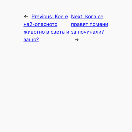
←
Previous:
Кое е
Next:
Кога се
най-опасното
правят помени
животно в света и
за починали?
защо?
→