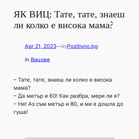
ЯК ВИЦ: Тате, тате, знаеш
ли колко е висока мама?
Apr 21, 2023
—
Pozitivno.bg
by
in
Вицове
– Тате, тате, знаеш ли колко е висока
мама?
– Да метър и 60! Как разбра, мери ли я?
– Не! Аз съм метър и 80, и ми е дошла до
гуша!