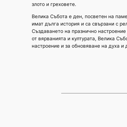
злото и греховете.
Велика Събота е ден, посветен на пам
имат дълга история и са свързани с ре
Създаването на празнично настроение 
от вярванията и културата, Велика Съб
настроение и за обновяване на духа и 