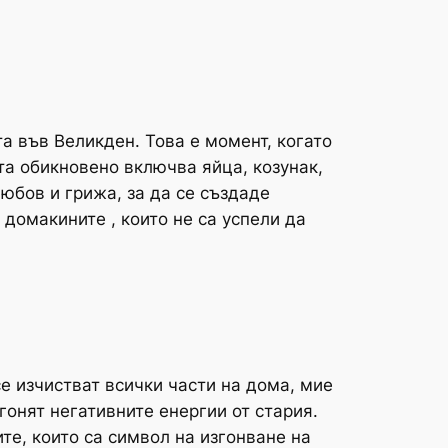
а във Великден. Това е момент, когато
та обикновено включва яйца, козунак,
любов и грижа, за да се създаде
 домакините , които не са успели да
е изчистват всички части на дома, мие
гонят негативните енергии от стария.
те, които са символ на изгонване на