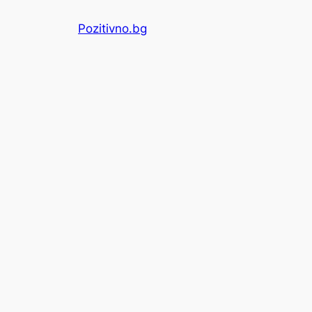
Skip
Pozitivno.bg
to
content