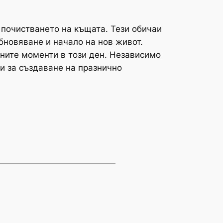
 почистването на къщата. Тези обичаи
бновяване и начало на нов живот.
жните моменти в този ден. Независимо
 и за създаване на празнично