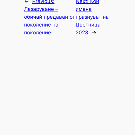
←
Previous:
Next:
Кои
Лазаруване –
имена
обичай предаван от
празнуват на
поколение на
Цветница
поколение
2023
→