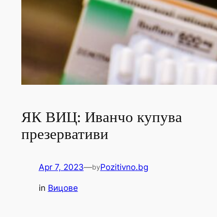
ЯК ВИЦ: Иванчо купува
презервативи
Apr 7, 2023
—
Pozitivno.bg
by
in
Вицове