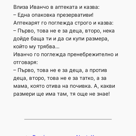
Влиза Иванчо в аптеката и казва:
– Една опаковка презервативи!
Аптекарят го поглежда строго и казва:
– Първо, това не е за деца, второ, нека
дойде баща ти и да си купи размера,
който му трябва…
Иванчо го поглежда пренебрежително и
отговаря:
– Първо, това не е за деца, а против
деца, второ, това не е за татко, а за
мама, която отива на почивка. А, какви
размери ще има там, тя още не знае!