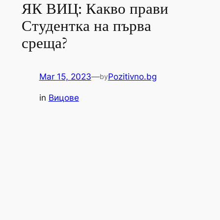
ЯК ВИЦ: Какво прави
Студентка на първа
среща?
Mar 15, 2023
—
Pozitivno.bg
by
in
Вицове