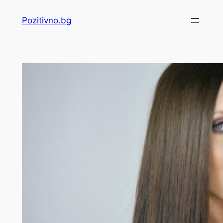
Skip
Pozitivno.bg
to
content