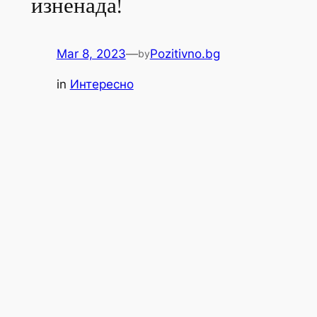
изненада!
Mar 8, 2023
—
Pozitivno.bg
by
in
Интересно