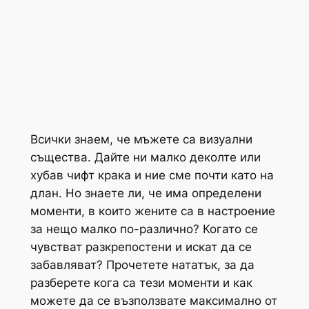
Всички знаем, че мъжете са визуални
същества. Дайте ни малко деколте или
хубав чифт крака и ние сме почти като на
длан. Но знаете ли, че има определени
моменти, в които жените са в настроение
за нещо малко по-различно? Когато се
чувстват разкрепостени и искат да се
забавляват? Прочетете нататък, за да
разберете кога са тези моменти и как
можете да се възползвате максимално от