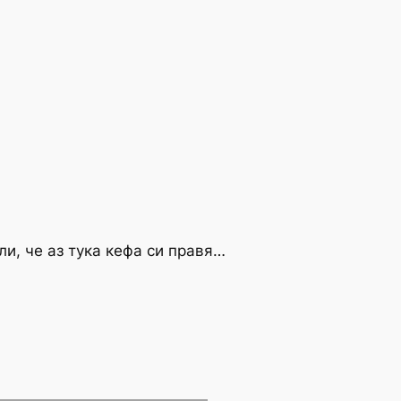
ли, че аз тука кефа си правя…