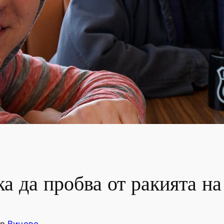
 да пробва от ракията на