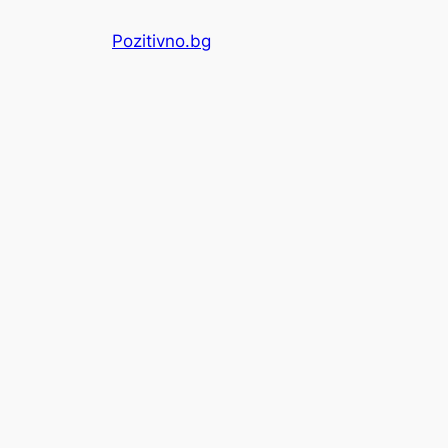
Skip
Pozitivno.bg
to
content