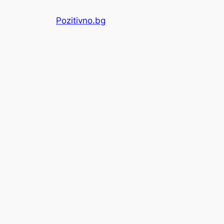
Skip
Pozitivno.bg
to
content