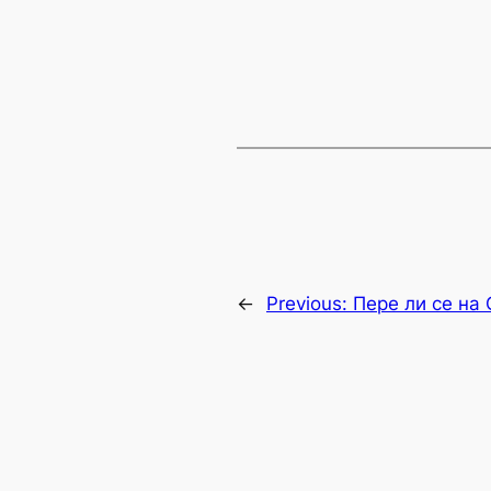
←
Previous:
Пере ли се на