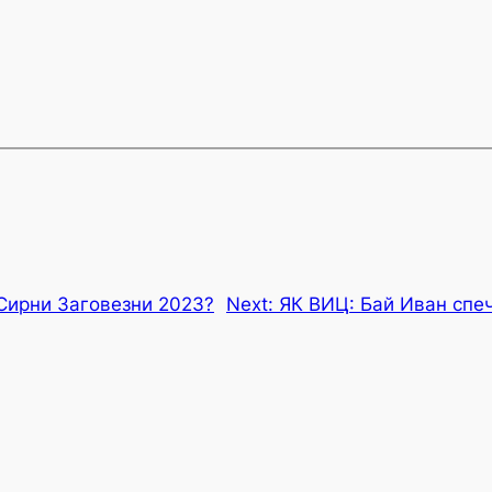
 Сирни Заговезни 2023?
Next:
ЯК ВИЦ: Бай Иван спе