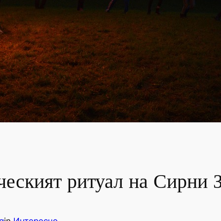
ческият ритуал на Сирни 