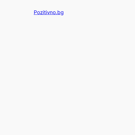
Skip
Pozitivno.bg
to
content