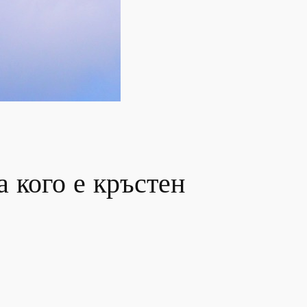
 кого е кръстен