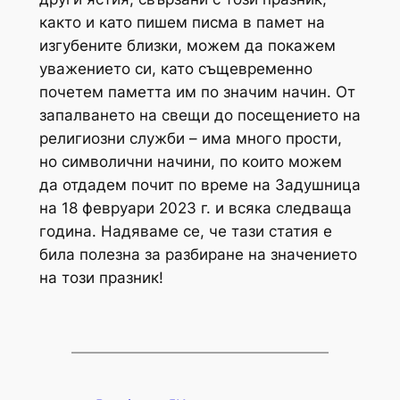
както и като пишем писма в памет на
изгубените близки, можем да покажем
уважението си, като същевременно
почетем паметта им по значим начин. От
запалването на свещи до посещението на
религиозни служби – има много прости,
но символични начини, по които можем
да отдадем почит по време на Задушница
на 18 февруари 2023 г. и всяка следваща
година. Надяваме се, че тази статия е
била полезна за разбиране на значението
на този празник!