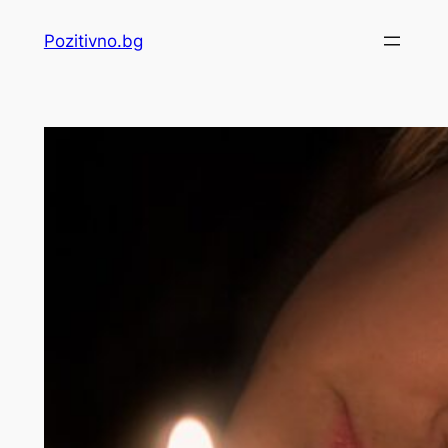
Skip
Pozitivno.bg
to
content