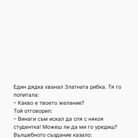
Един дядка хванал Златната рибка. Тя го
попитала:
– Какво е твоето желание?
Той отговорил:
– Винаги съм искал да спя с някоя
студентка! Можеш ли да ми го уредиш?
Вълшебното създание казало: