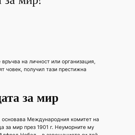
 за мир?
е връчва на личност или организация,
ят човек, получил тази престижна
дата за мир
ой основава Международния комитет на
а за мир през 1901 г. Неуморните му