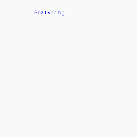
Skip
Pozitivno.bg
to
content