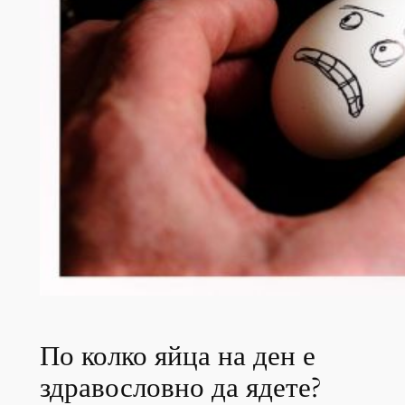
По колко яйца на ден е
здравословно да ядете?