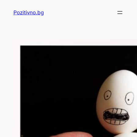
Skip
Pozitivno.bg
to
content