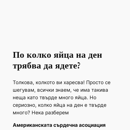
По колко яйца на ден
трябва да ядете?
Толкова, колкото ви харесва! Просто се
шегувам, всички знаем, че има такива
неща като твърде много яйца. Но
сериозно, колко яйца на ден е твърде
много? Нека разберем
Американската сърдечна асоциация