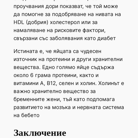
проучвания дори показват, че той може
да помогне за подобряване на нивата на
HDL (добрия) холестерол или за
намаляване на рисковите фактори,
свързани със заболявания като диабет
Истината е, че яйцата са чудесен
източник на протеини и други хранителни
вещества. Едно голямо яйце съдържа
около 6 грама протеини, както и
витамини А, В12, селен и холин. Холинът е
важно хранително вещество за
бременните жени, тъй като подпомага
развитието на мозъка и нервната система
на бебето
Заключение