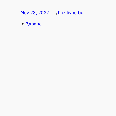
Nov 23, 2022
—
Pozitivno.bg
by
in
Здраве