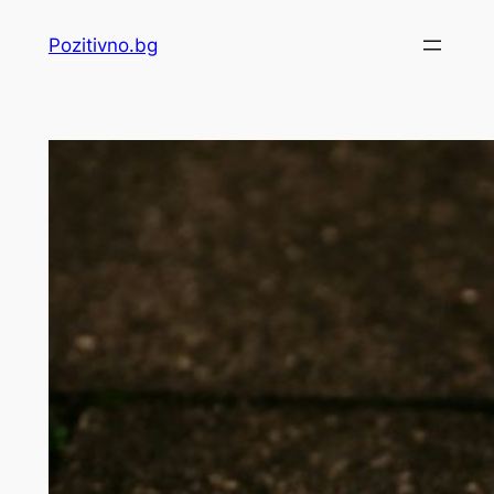
Skip
Pozitivno.bg
to
content