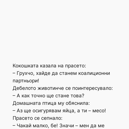
Кокошката казала на прасето:
– Грухчо, хайде да станем коалиционни
партньори!
Дебелото животинче се поинтересувало:
– А как точно ще стане това?
Домашната птица му обяснила:
– Аз ще осигурявам яйца, а ти – месо!
Прасето се сепнало:
– Чакай малко, бе! Значи – мен да ме