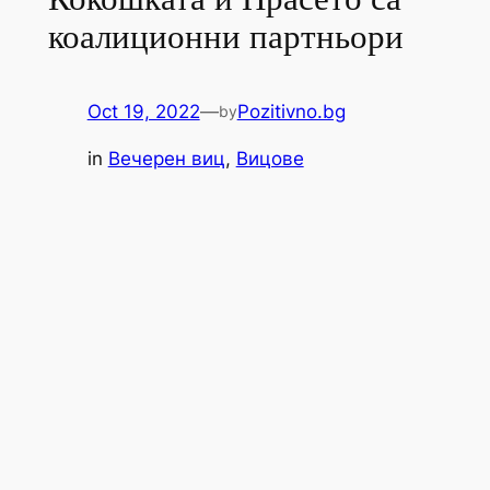
коалиционни партньори
Oct 19, 2022
—
Pozitivno.bg
by
in
Вечерен виц
, 
Вицове