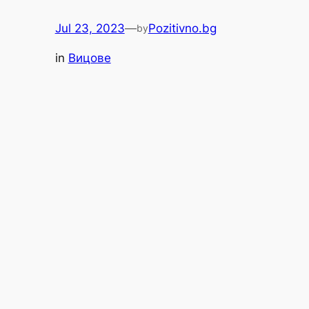
Jul 23, 2023
—
Pozitivno.bg
by
in
Вицове