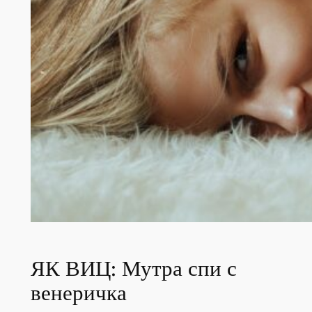
ЯК ВИЦ: Мутра спи с
венеричка