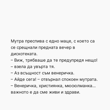
Мутра преспива с едно маце, с което са
се срещнали предната вечер в
дискотеката.
– Виж, трябваше да те предупредя нещо!
– взела да увърта тя.
– Аз всъщност съм венеричка.
– Айде сега! – отвърнал спокоен мутрата.
– Венеричка, християнка, мюсюлманка…
важното е да сме живи и здрави.