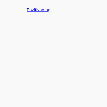
Skip
Pozitivno.bg
to
content