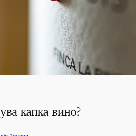
ува капка вино?