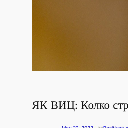
ЯК ВИЦ: Колко стр
by