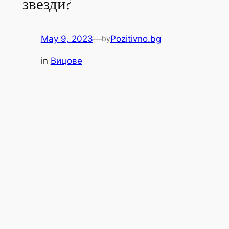
звезди?
May 9, 2023
—
Pozitivno.bg
by
in
Вицове