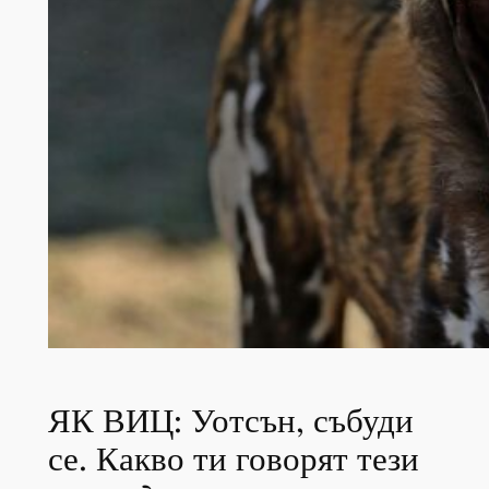
ЯК ВИЦ: Уотсън, събуди
се. Какво ти говорят тези