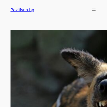
Skip
Pozitivno.bg
to
content