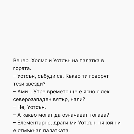
Вечер. Холмс и Уотсън на палатка в
гората.
– Уотсън, събуди се. Какво ти говорят
тези звезди?
– Ами… Утре времето ще е ясно с лек
северозападен вятър, нали?
– Не, Уотсън.
– А какво могат да означават тогава?
– Елементарно, драги ми Уотсън, някой ни
е отмъкнал палатката.