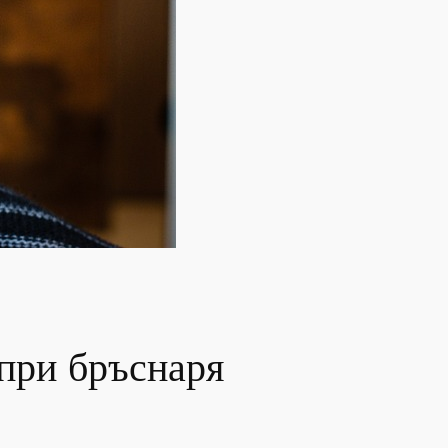
при бръснаря