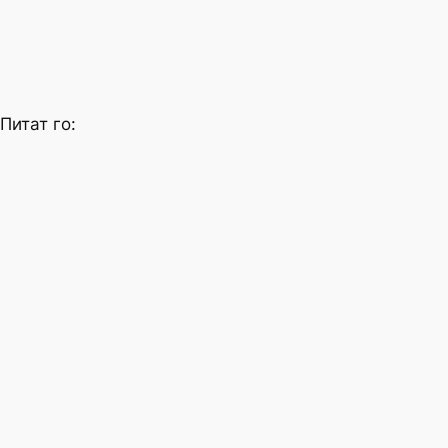
Питат го: