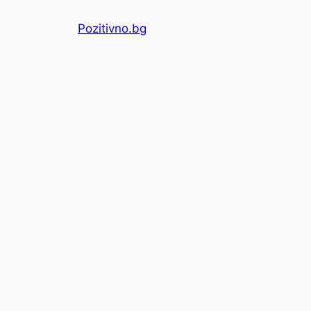
Skip
Pozitivno.bg
to
content