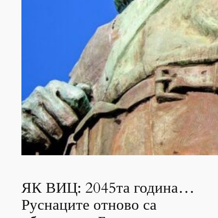
ЯК ВИЦ: 2045та година…
Руснаците отново са