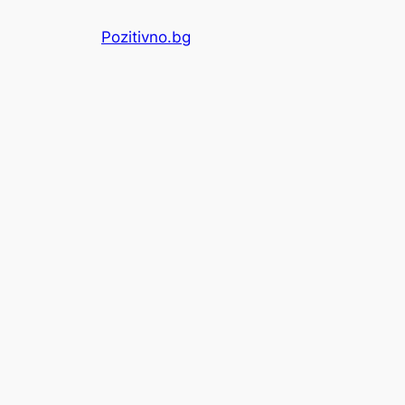
Skip
Pozitivno.bg
to
content