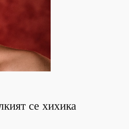
лкият се хихика