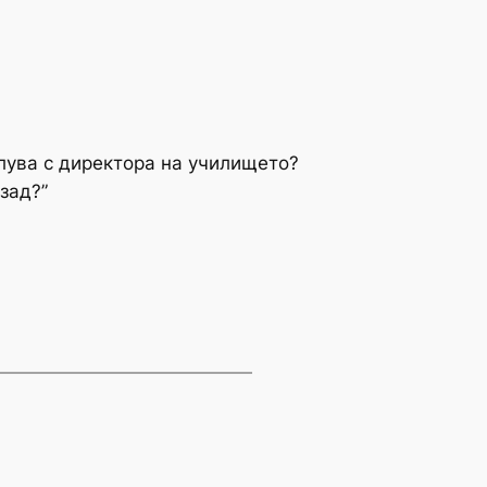
елува с директора на училището?
зад?”