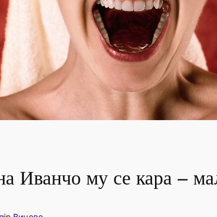
а Иванчо му се кара – ма