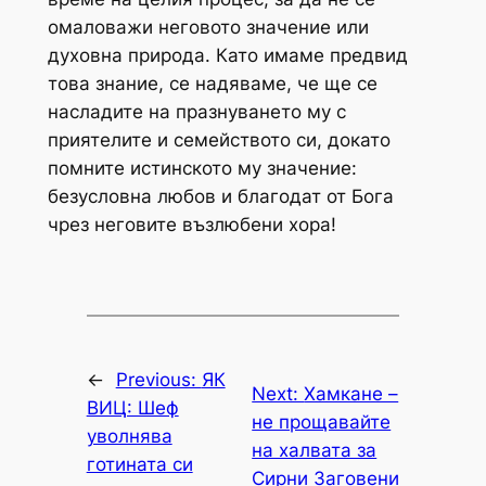
омаловажи неговото значение или
духовна природа. Като имаме предвид
това знание, се надяваме, че ще се
насладите на празнуването му с
приятелите и семейството си, докато
помните истинското му значение:
безусловна любов и благодат от Бога
чрез неговите възлюбени хора!
←
Previous:
ЯК
Next:
Хамкане –
ВИЦ: Шеф
не прощавайте
уволнява
на халвата за
готината си
Сирни Заговени