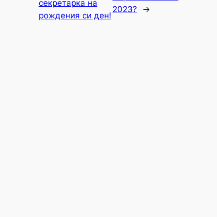
секретарка на
2023?
→
рождения си ден!