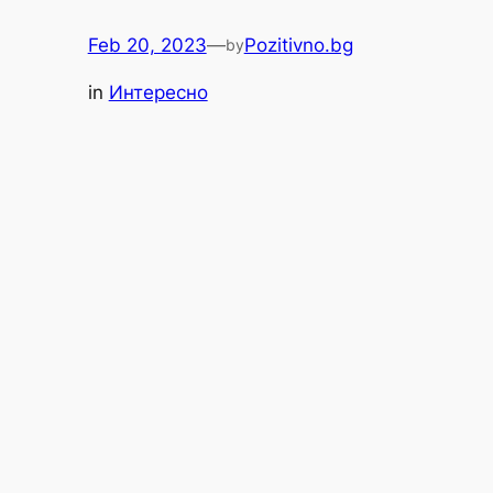
Feb 20, 2023
—
Pozitivno.bg
by
in
Интересно