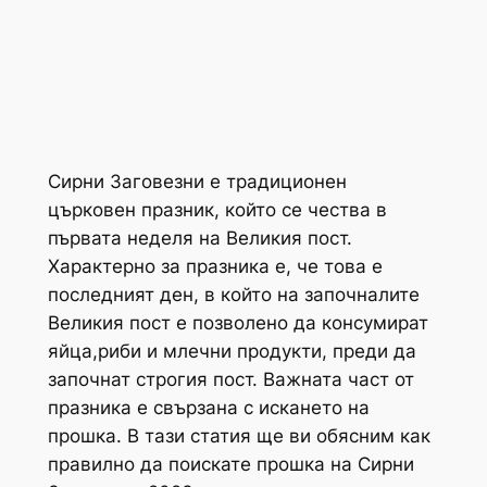
Сирни Заговезни е традиционен
църковен празник, който се чества в
първата неделя на Великия пост.
Характерно за празника е, че това е
последният ден, в който на започналите
Великия пост е позволено да консумират
яйца,риби и млечни продукти, преди да
започнат строгия пост. Важната част от
празника е свързана с искането на
прошка. В тази статия ще ви обясним как
правилно да поискате прошка на Сирни