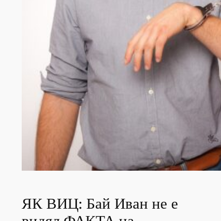
ЯК ВИЦ: Бай Иван не е
видял ФАКТА на