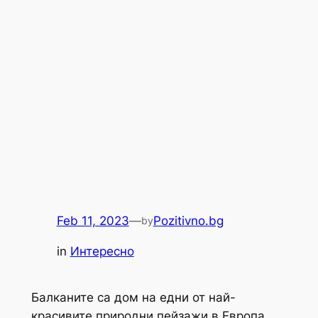
Feb 11, 2023
—
Pozitivno.bg
by
in
Интересно
Балканите са дом на едни от най-
красивите природни пейзажи в Европа.