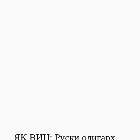
ЯК ВИЦ: Руски олигарх