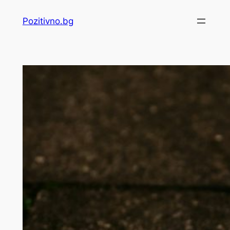
Skip
Pozitivno.bg
to
content