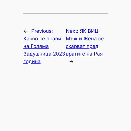
←
Previous:
Next:
ЯК ВИЦ:
Какво се прави
Мъж и Жена се
на Голяма
скарват пред
Задушница 2023
вратите на Рая
година
→