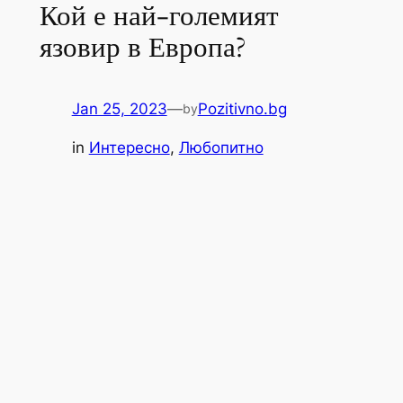
Кой е най-големият
язовир в Европа?
Jan 25, 2023
—
Pozitivno.bg
by
in
Интересно
, 
Любопитно