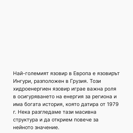
Най-големият язовир в Европа е язовирът
Ингури, разположен в Грузия. Този
хидроенергиен язовир играе важна роля
в осигуряването на енергия за региона и
има богата история, която датира от 1979
г. Нека разгледаме тази масивна
структура и да открием повече за
нейното значение.