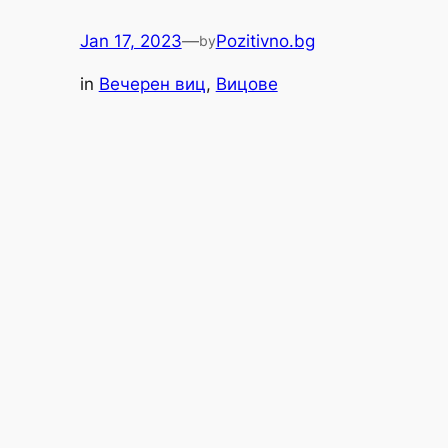
Jan 17, 2023
—
Pozitivno.bg
by
in
Вечерен виц
, 
Вицове