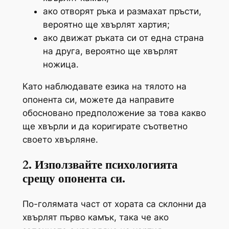
ако отворят ръка и размахат пръсти,
вероятно ще хвърлят хартия;
ако движат ръката си от една страна
на друга, вероятно ще хвърлят
ножица.
Като наблюдавате езика на тялото на
опонента си, можете да направите
обосновано предположение за това какво
ще хвърли и да коригирате съответно
своето хвърляне.
2. Използвайте психологията
срещу опонента си.
По-голямата част от хората са склонни да
хвърлят първо камък, така че ако