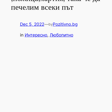
печелим всеки път
Dec 5, 2022
—
Pozitivno.bg
by
in
Интересно
, 
Любопитно