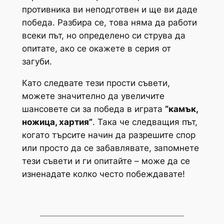
противника ви неподготвен и ще ви даде
победа. Разбира се, това няма да работи
всеки път, но определено си струва да
опитате, ако се окажете в серия от
загуби.
Като следвате тези прости съвети,
можете значително да увеличите
шансовете си за победа в играта
“камък,
ножица, хартия”
. Така че следващия път,
когато търсите начин да разрешите спор
или просто да се забавлявате, запомнете
тези съвети и ги опитайте – може да се
изненадате колко често побеждавате!