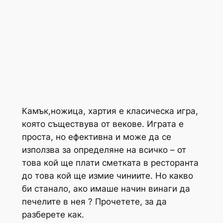
Камък,ножица, хартия е класическа игра,
която съществува от векове. Играта е
проста, но ефективна и може да се
използва за определяне на всичко – от
това кой ще плати сметката в ресторанта
до това кой ще измие чиниите. Но какво
би станало, ако имаше начин винаги да
печелите в нея ? Прочетете, за да
разберете как.