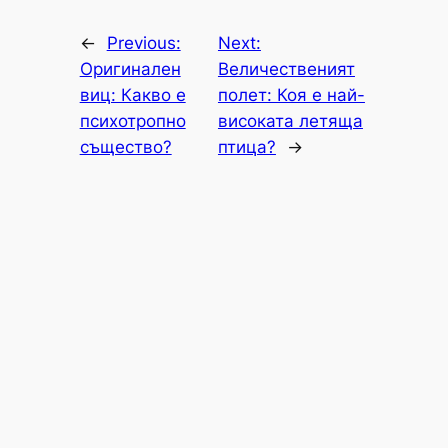
←
Previous:
Next:
Оригинален
Величественият
виц: Какво е
полет: Коя е най-
психотропно
високата летяща
същество?
птица?
→