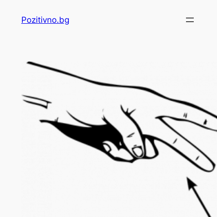
Skip
Pozitivno.bg
to
content