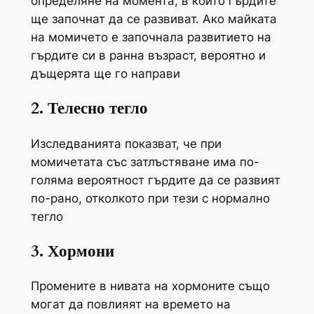
определяне на момента, в който гърдите
ще започнат да се развиват. Ако майката
на момичето е започнала развитието на
гърдите си в ранна възраст, вероятно и
дъщерята ще го направи
2. Телесно тегло
Изследванията показват, че при
момичетата със затлъстяване има по-
голяма вероятност гърдите да се развият
по-рано, отколкото при тези с нормално
тегло
3. Хормони
Промените в нивата на хормоните също
могат да повлияят на времето на