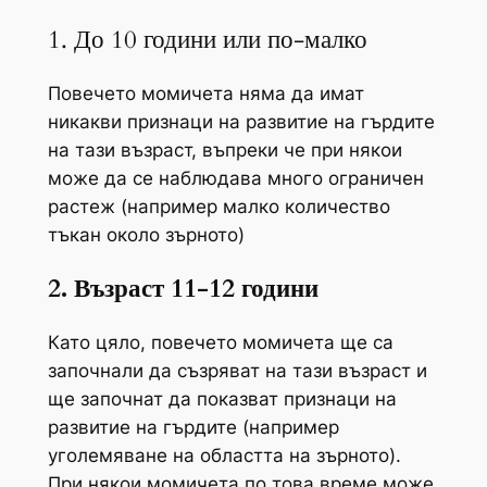
1. До 10 години или по-малко
Повечето момичета няма да имат
никакви признаци на развитие на гърдите
на тази възраст, въпреки че при някои
може да се наблюдава много ограничен
растеж (например малко количество
тъкан около зърното)
2. Възраст 11-12 години
Като цяло, повечето момичета ще са
започнали да съзряват на тази възраст и
ще започнат да показват признаци на
развитие на гърдите (например
уголемяване на областта на зърното).
При някои момичета по това време може