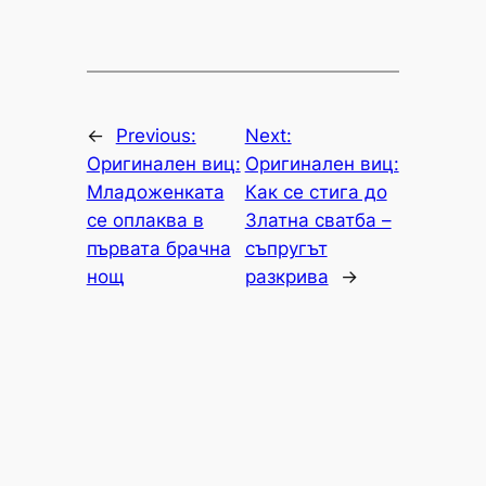
←
Previous:
Next:
Оригинален виц:
Оригинален виц:
Младоженката
Как се стига до
се оплаква в
Златна сватба –
първата брачна
съпругът
нощ
разкрива
→