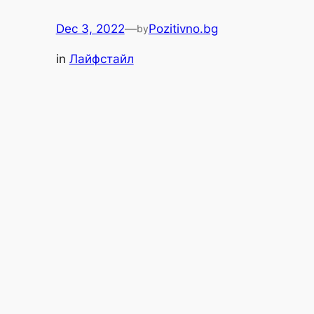
Dec 3, 2022
—
Pozitivno.bg
by
in
Лайфстайл