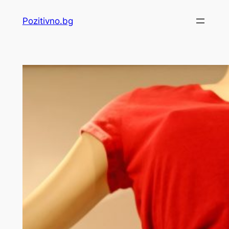
Skip
Pozitivno.bg
to
content