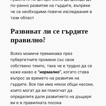
по-ранно развитие на гърдите, въпреки
че са необходими повече изследвания в
тази област
Развиват ли се гърдите
правилно?
Всяко момиче преминава през
пубертетните промени със свое
собствено темпо, така че е трудно да се
каже какво е
“нормално”
, когато става
въпрос за времето на развитие на
гърдите. Все пак има някои общи насоки,
които могат да ви помогнат да
определите дали развитието на дъщеря
ви е в правилната посока