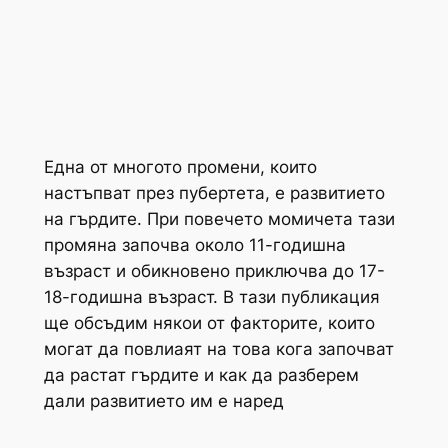
Една от многото промени, които
настъпват през пубертета, е развитието
на гърдите. При повечето момичета тази
промяна започва около 11-годишна
възраст и обикновено приключва до 17-
18-годишна възраст. В тази публикация
ще обсъдим някои от факторите, които
могат да повлиаят на това кога започват
да растат гърдите и как да разберем
дали развитието им е наред