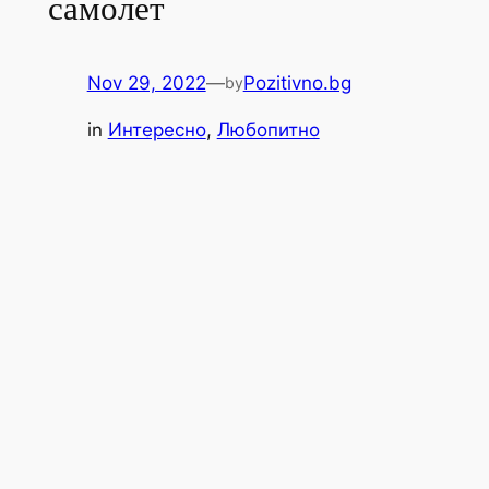
самолет
Nov 29, 2022
—
Pozitivno.bg
by
in
Интересно
, 
Любопитно