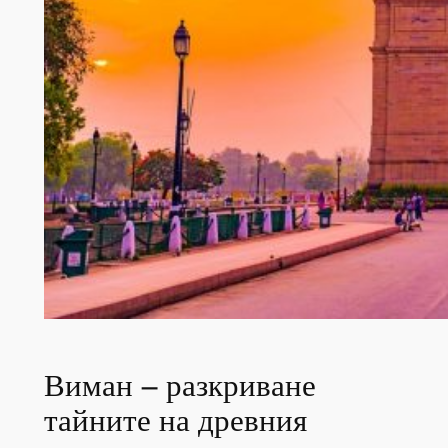
Виман – разкриване
тайните на древния