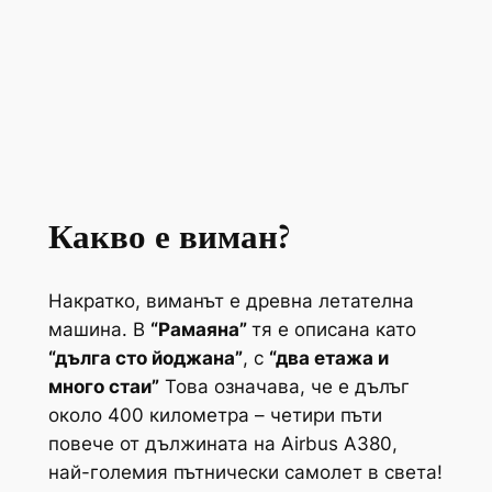
Какво е виман?
Накратко, виманът е древна летателна
машина. В
“Рамаяна”
тя е описана като
“дълга сто йоджана”
, с
“два етажа и
много стаи”
Това означава, че е дълъг
около 400 километра – четири пъти
повече от дължината на Airbus A380,
най-големия пътнически самолет в света!