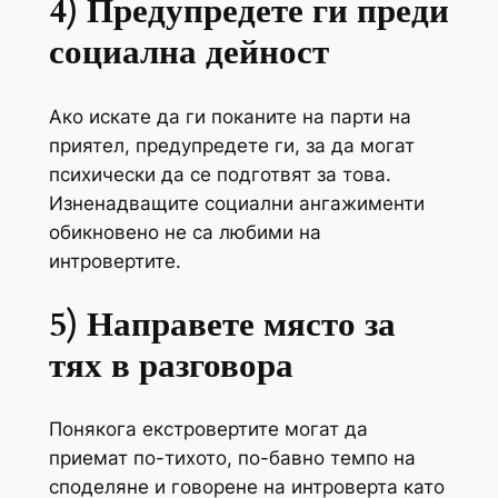
4) Предупредете ги преди
социална дейност
Ако искате да ги поканите на парти на
приятел, предупредете ги, за да могат
психически да се подготвят за това.
Изненадващите социални ангажименти
обикновено не са любими на
интровертите.
5) Направете място за
тях в разговора
Понякога екстровертите могат да
приемат по-тихото, по-бавно темпо на
споделяне и говорене на интроверта като