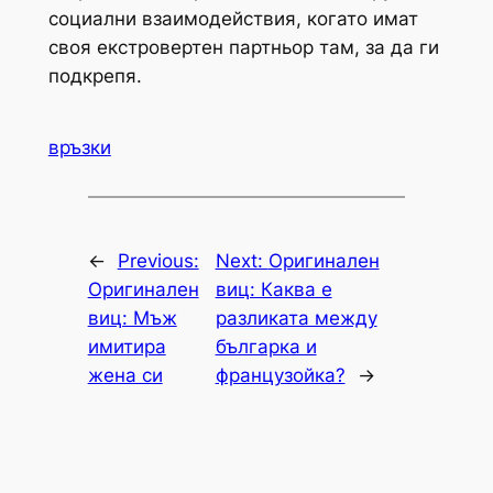
социални взаимодействия, когато имат
своя екстровертен партньор там, за да ги
подкрепя.
връзки
←
Previous:
Next:
Оригинален
Оригинален
виц: Каква е
виц: Мъж
разликата между
имитира
българка и
жена си
французойка?
→