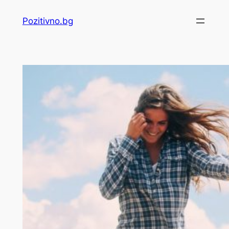
Skip
Pozitivno.bg
to
content