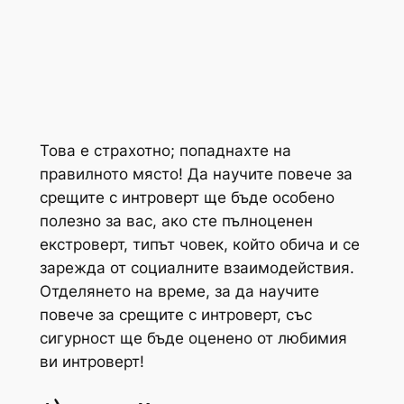
Това е страхотно; попаднахте на
правилното място! Да научите повече за
срещите с интроверт ще бъде особено
полезно за вас, ако сте пълноценен
екстроверт, типът човек, който обича и се
зарежда от социалните взаимодействия.
Отделянето на време, за да научите
повече за срещите с интроверт, със
сигурност ще бъде оценено от любимия
ви интроверт!