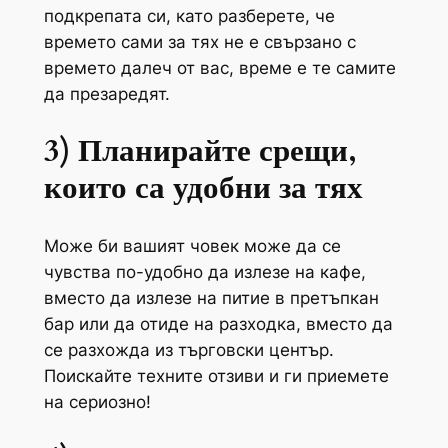
подкрепата си, като разберете, че
времето сами за тях не е свързано с
времето далеч от вас, време е те самите
да презаредят.
3) Планирайте срещи,
които са удобни за тях
Може би вашият човек може да се
чувства по-удобно да излезе на кафе,
вместо да излезе на питие в претъпкан
бар или да отиде на разходка, вместо да
се разхожда из търговски център.
Поискайте техните отзиви и ги приемете
на сериозно!