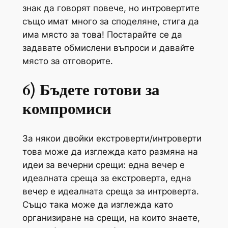
знак да говорят повече, но интровертите
също имат много за споделяне, стига да
има място за това! Постарайте се да
задавате обмислени въпроси и давайте
място за отговорите.
6) Бъдете готови за
компромиси
За някои двойки екстроверти/интроверти
това може да изглежда като размяна на
идеи за вечерни срещи: една вечер е
идеалната среща за екстроверта, една
вечер е идеалната среща за интроверта.
Също така може да изглежда като
организиране на срещи, на които знаете,