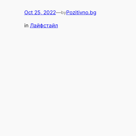
Oct 25, 2022
—
Pozitivno.bg
by
in
Лайфстайл